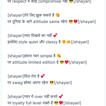
पर respect में कोई compromise नहीं
[/shayari]
[shayari]तेरे लिए झुक सकते हैं
पर दुनिया के आगे attitude same रहेगा
[/shayari]
[shayari]प्यार दिखावे का नहीं
इसलिए style quiet और classy है
[/shayari]
[shayari]हमारा प्यार simple है
पर attitude limited edition है
[/shayari]
[shayari]दिल तेरा है
पर swag हमेशा अपना रहेगा
[/shayari]
[shayari]प्यार में over नहीं करते
पर loyalty full level रखते हैं
[/shayari]