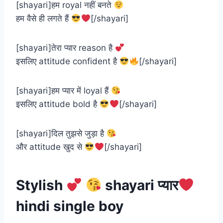
[shayari]हम royal नहीं बनते
हम वैसे ही लगते हैं
[/shayari]
[shayari]तेरा प्यार reason है
इसलिए attitude confident है
[/shayari]
[shayari]हम प्यार में loyal हैं
इसलिए attitude bold है
[/shayari]
[shayari]दिल तुझसे जुड़ा है
और attitude खुद से
[/shayari]
Stylish
shayari प्यार
hindi single boy