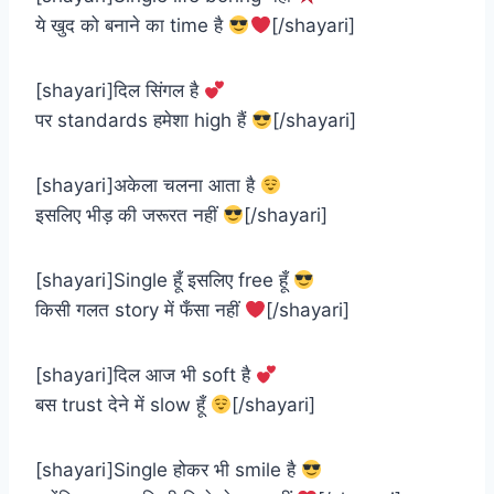
ये खुद को बनाने का time है
[/shayari]
[shayari]दिल सिंगल है
पर standards हमेशा high हैं
[/shayari]
[shayari]अकेला चलना आता है
इसलिए भीड़ की जरूरत नहीं
[/shayari]
[shayari]Single हूँ इसलिए free हूँ
किसी गलत story में फँसा नहीं
[/shayari]
[shayari]दिल आज भी soft है
बस trust देने में slow हूँ
[/shayari]
[shayari]Single होकर भी smile है