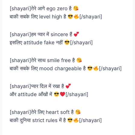
[shayari]तेरे आगे ego zero है
बाकी सबके लिए level high है
[/shayari]
[shayari]हम प्यार में sincere हैं
इसलिए attitude fake नहीं
[/shayari]
[shayari]तेरे साथ smile free है
बाकी सबके लिए mood chargeable है
[/shayari]
[shayari]प्यार दिल में रखा है
और attitude आँखों में
[/shayari]
[shayari]तेरे लिए heart soft है
बाकी दुनिया strict rules में है
[/shayari]