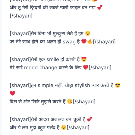
और तू मेरी ज़िंदगी की सबसे प्यारी फाइल बन गया
[/shayari]
[shayari]तेरे बिना भी मुस्कुरा लेते हैं हम
पर तेरे साथ होने का अलग ही swag है
[/shayari]
[shayari]तेरी एक smile ही काफी है
मेरे सारे mood change करने के लिए
[/shayari]
[shayari]हम simple नहीं, थोड़ा stylish प्यार करते हैं
दिल से और सिर्फ तुझसे करते हैं
[/shayari]
[shayari]तेरी आदत अब लत बन चुकी है
और ये लत मुझे बहुत पसंद है
[/shayari]