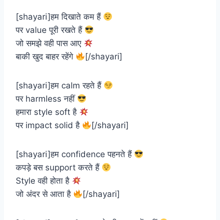
[shayari]हम दिखाते कम हैं
पर value पूरी रखते हैं
जो समझे वही पास आए
बाकी खुद बाहर रहेंगे
[/shayari]
[shayari]हम calm रहते हैं
पर harmless नहीं
हमारा style soft है
पर impact solid है
[/shayari]
[shayari]हम confidence पहनते हैं
कपड़े बस support करते हैं
Style वही होता है
जो अंदर से आता है
[/shayari]