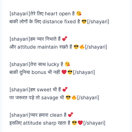
[shayari]तेरे लिए heart open है
बाकी लोगों के लिए distance fixed है
[/shayari]
[shayari]हम प्यार निभाते हैं
और attitude maintain रखते हैं
[/shayari]
[shayari]तेरा साथ lucky है
बाकी दुनिया bonus भी नहीं
[/shayari]
[shayari]हम sweet भी हैं
पर जरूरत पड़े तो savage भी
[/shayari]
[shayari]प्यार हमारा clean है
इसलिए attitude sharp रहता है
[/shayari]