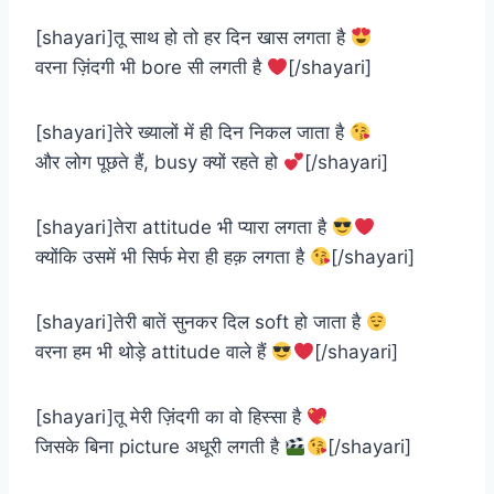
[shayari]तू साथ हो तो हर दिन खास लगता है
वरना ज़िंदगी भी bore सी लगती है
[/shayari]
[shayari]तेरे ख्यालों में ही दिन निकल जाता है
और लोग पूछते हैं, busy क्यों रहते हो
[/shayari]
[shayari]तेरा attitude भी प्यारा लगता है
क्योंकि उसमें भी सिर्फ मेरा ही हक़ लगता है
[/shayari]
[shayari]तेरी बातें सुनकर दिल soft हो जाता है
वरना हम भी थोड़े attitude वाले हैं
[/shayari]
[shayari]तू मेरी ज़िंदगी का वो हिस्सा है
जिसके बिना picture अधूरी लगती है
[/shayari]