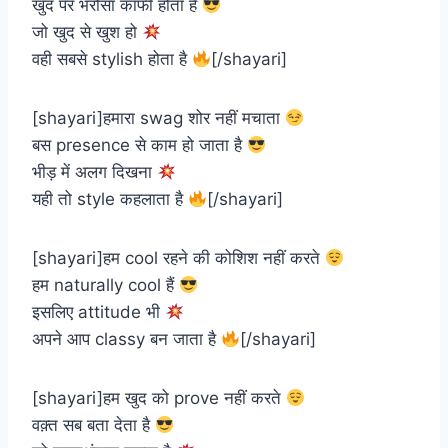
खुद पर भरोसा काफी होता है
जो खुद से खुश हो
वही सबसे stylish होता है
[/shayari]
[shayari]हमारा swag शोर नहीं मचाता
बस presence से काम हो जाता है
भीड़ में अलग दिखना
यही तो style कहलाता है
[/shayari]
[shayari]हम cool रहने की कोशिश नहीं करते
हम naturally cool हैं
इसलिए attitude भी
अपने आप classy बन जाता है
[/shayari]
[shayari]हम खुद को prove नहीं करते
वक़्त सब बता देता है