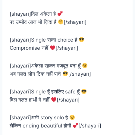
[shayari]दिल अकेला है
पर उम्मीद आज भी ज़िंदा है
[/shayari]
[shayari]Single रहना choice है
Compromise नहीं
[/shayari]
[shayari]अकेला रहकर मजबूत बना हूँ
अब गलत लोग टिक नहीं पाते
[/shayari]
[shayari]Single हूँ इसलिए safe हूँ
दिल गलत हाथों में नहीं
[/shayari]
[shayari]अभी story solo है
लेकिन ending beautiful होगी
[/shayari]