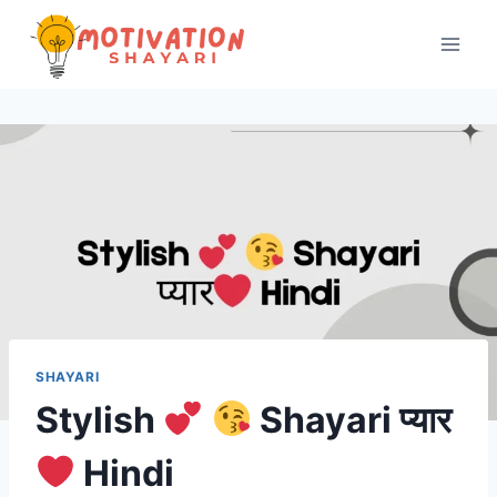
Skip
to
content
SHAYARI
Stylish
Shayari प्यार
Hindi