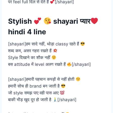
पर feel full दिल से देते हैं
[/shayari]
Stylish
shayari प्यार
hindi 4 line
[shayari]हम सादे नहीं, थोड़ा classy रहते हैं
शब्द कम, असर गहरा रखते हैं
Style दिखाने का शौक नहीं
बस attitude में level अलग रखते हैं
[/shayari]
[shayari]हमारी पहचान कपड़ों से नहीं होती
हमारी सोच ही brand बन जाती है
जो style समझ पाए वही पास आए
बाकी भीड़ खुद दूर हो जाती है
[/shayari]