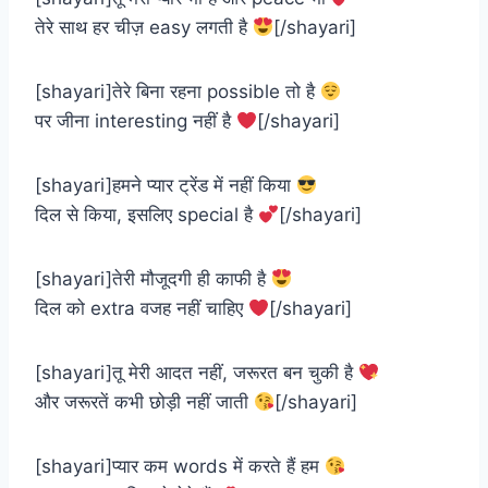
तेरे साथ हर चीज़ easy लगती है
[/shayari]
[shayari]तेरे बिना रहना possible तो है
पर जीना interesting नहीं है
[/shayari]
[shayari]हमने प्यार ट्रेंड में नहीं किया
दिल से किया, इसलिए special है
[/shayari]
[shayari]तेरी मौजूदगी ही काफी है
दिल को extra वजह नहीं चाहिए
[/shayari]
[shayari]तू मेरी आदत नहीं, जरूरत बन चुकी है
और जरूरतें कभी छोड़ी नहीं जाती
[/shayari]
[shayari]प्यार कम words में करते हैं हम