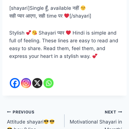
[shayari]Single हूँ, available नहीं
सही प्यार आएगा, सही time पर
[/shayari]
Stylish
Shayari प्यार
Hindi is simple and
full of feeling. These lines are easy to read and
easy to share. Read them, feel them, and
express your heart in a stylish way.
Post
PREVIOUS
NEXT
Attitude shayari
Motivational Shayari in
navigation