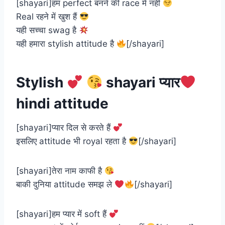
[shayari]हम perfect बनने की race में नहीं
Real रहने में खुश हैं
यही सच्चा swag है
यही हमारा stylish attitude है
[/shayari]
Stylish
shayari प्यार
hindi attitude
[shayari]प्यार दिल से करते हैं
इसलिए attitude भी royal रहता है
[/shayari]
[shayari]तेरा नाम काफी है
बाकी दुनिया attitude समझ ले
[/shayari]
[shayari]हम प्यार में soft हैं