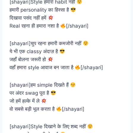
[shayari]Style हमारा habit नहीं
हमारी personality का हिस्सा है
दिखावा पसंद नहीं हमें
Real रहना ही हमारा नशा है
[/shayari]
[shayari]चुप रहना हमारी कमजोरी नहीं
ये भी एक classy अंदाज़ है
जहाँ बोलना जरूरी हो
वहाँ हमारा style आवाज बन जाता है
[/shayari]
[shayari]हम simple दिखते हैं
पर अंदर swag पूरा है
जो हमें हल्के में ले
वो सबसे बड़ी भूल करता है
[/shayari]
[shayari]Style दिखाने के लिए शब्द नहीं