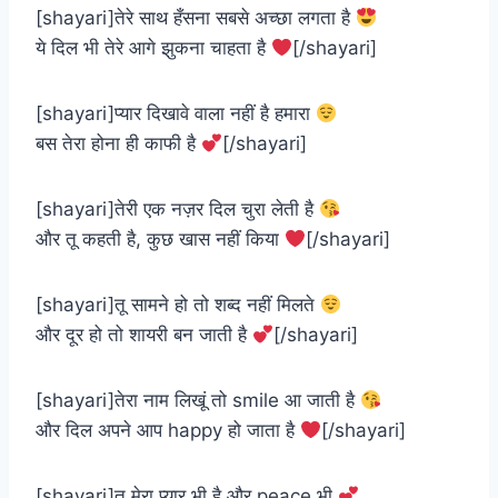
[shayari]तेरे साथ हँसना सबसे अच्छा लगता है
ये दिल भी तेरे आगे झुकना चाहता है
[/shayari]
[shayari]प्यार दिखावे वाला नहीं है हमारा
बस तेरा होना ही काफी है
[/shayari]
[shayari]तेरी एक नज़र दिल चुरा लेती है
और तू कहती है, कुछ खास नहीं किया
[/shayari]
[shayari]तू सामने हो तो शब्द नहीं मिलते
और दूर हो तो शायरी बन जाती है
[/shayari]
[shayari]तेरा नाम लिखूं तो smile आ जाती है
और दिल अपने आप happy हो जाता है
[/shayari]
[shayari]तू मेरा प्यार भी है और peace भी