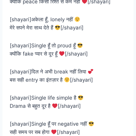
क्योंकि peace किसी रिश्ते से कम नहीं
[/shayari]
[shayari]अकेला हूँ, lonely नहीं
मेरे सपने मेरा साथ देते हैं
[/shayari]
[shayari]Single हूँ तो proud हूँ
क्योंकि fake प्यार से दूर हूँ
[/shayari]
[shayari]दिल ने अभी break नहीं लिया
बस सही entry का इंतज़ार है
[/shayari]
[shayari]Single life simple है
Drama से बहुत दूर है
[/shayari]
[shayari]Single हूँ पर negative नहीं
सही समय पर सब होगा
[/shayari]