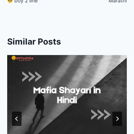
boy 2 line
Marathi
Similar Posts