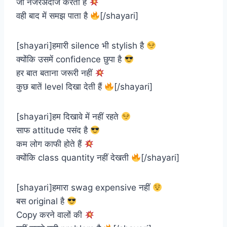
जो नजरअंदाज करता है
वही बाद में समझ पाता है
[/shayari]
[shayari]हमारी silence भी stylish है
क्योंकि उसमें confidence छुपा है
हर बात बताना जरूरी नहीं
कुछ बातें level दिखा देती हैं
[/shayari]
[shayari]हम दिखावे में नहीं रहते
साफ attitude पसंद है
कम लोग काफी होते हैं
क्योंकि class quantity नहीं देखती
[/shayari]
[shayari]हमारा swag expensive नहीं
बस original है
Copy करने वालों की