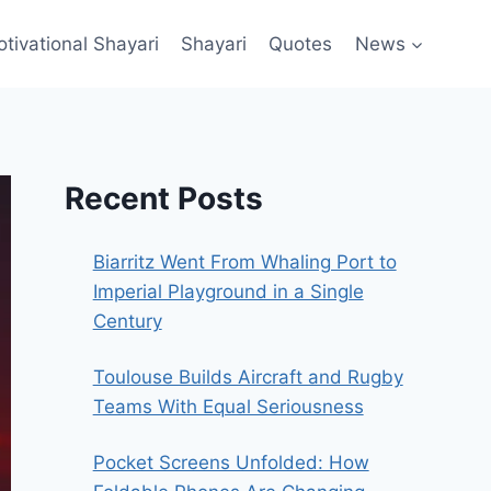
ivational Shayari​
Shayari
Quotes
News
Recent Posts
Biarritz Went From Whaling Port to
Imperial Playground in a Single
Century
Toulouse Builds Aircraft and Rugby
Teams With Equal Seriousness
Pocket Screens Unfolded: How