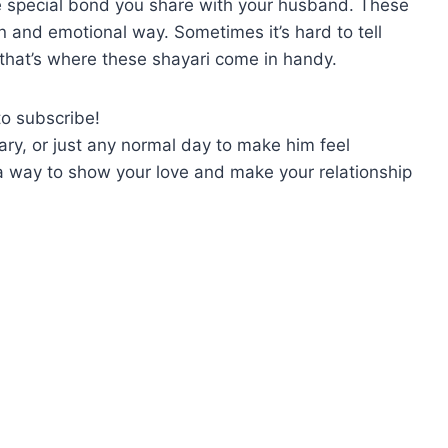
he special bond you share with your husband. These
un and emotional way. Sometimes it’s hard to tell
hat’s where these shayari come in handy.
to subscribe!
ary, or just any normal day to make him feel
s a way to show your love and make your relationship