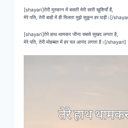
[shayari]तेरी मुस्कान में बसती मेरी सारी खुशियाँ हैं,
मेरे पति, तेरी बाहों में ही मिलता मुझे सुकून हर घड़ी।[/shaya
[shayari]तेरे हाथ थामकर जीना सबसे सुखद लगता है,
मेरे पति, तेरी मोहब्बत में हर पल आनंद लगता है।[/shayari]