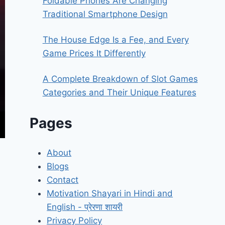
Foldable Phones Are Changing
Traditional Smartphone Design
The House Edge Is a Fee, and Every
Game Prices It Differently
A Complete Breakdown of Slot Games
Categories and Their Unique Features
Pages
About
Blogs
Contact
Motivation Shayari in Hindi and
English - प्रेरणा शायरी
Privacy Policy