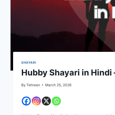
SHAYARI
Hubby Shayari in Hindi – 
By
Tehreen
March 25, 2026