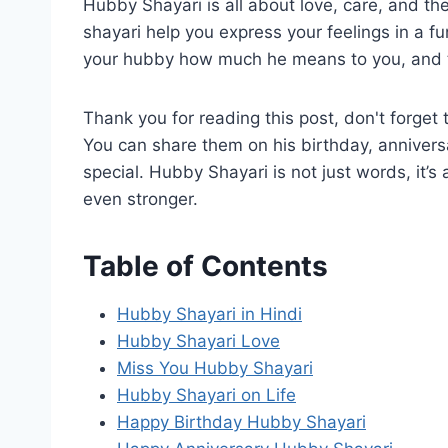
Hubby Shayari is all about love, care, and t
shayari help you express your feelings in a f
your hubby how much he means to you, and t
Thank you for reading this post, don't forget 
You can share them on his birthday, annivers
special. Hubby Shayari is not just words, it’
even stronger.
Table of Contents
Hubby Shayari in Hindi
Hubby Shayari Love
Miss You Hubby Shayari
Hubby Shayari on Life
Happy Birthday Hubby Shayari