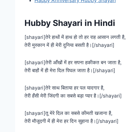
Happy Anniversary Hubby Shayari
Hubby Shayari in Hindi
[shayari]तेरे हाथों में हाथ हो तो हर राह आसान लगती है,
तेरी मुस्कान में ही मेरी दुनिया बसती है।[/shayari]
[shayari]तेरी आँखों में हर सपना हकीकत बन जाता है,
तेरी बाहों में ही मेरा दिल पिघल जाता है।[/shayari]
[shayari]तेरे साथ बिताया हर पल यादगार है,
तेरी हँसी मेरी जिंदगी का सबसे बड़ा प्यार है।[/shayari]
[shayari]तू मेरे दिल का सबसे कीमती खजाना है,
तेरी मौजूदगी में ही मेरा हर दिन सुहाना है।[/shayari]