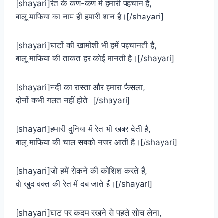
[shayari]रेत के कण-कण में हमारी पहचान है,
बालू माफिया का नाम ही हमारी शान है।[/shayari]
[shayari]घाटों की खामोशी भी हमें पहचानती है,
बालू माफिया की ताकत हर कोई मानती है।[/shayari]
[shayari]नदी का रास्ता और हमारा फैसला,
दोनों कभी गलत नहीं होते।[/shayari]
[shayari]हमारी दुनिया में रेत भी खबर देती है,
बालू माफिया की चाल सबको नजर आती है।[/shayari]
[shayari]जो हमें रोकने की कोशिश करते हैं,
वो खुद वक्त की रेत में दब जाते हैं।[/shayari]
[shayari]घाट पर कदम रखने से पहले सोच लेना,