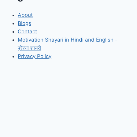
About
Blogs
Contact
Motivation Shayari in Hindi and English -
प्रेरणा शायरी
Privacy Policy