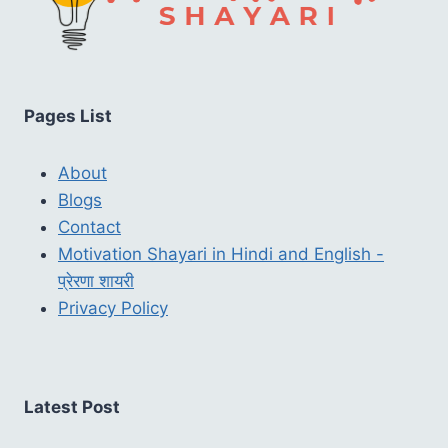
Pages List
About
Blogs
Contact
Motivation Shayari in Hindi and English -
प्रेरणा शायरी
Privacy Policy
Latest Post