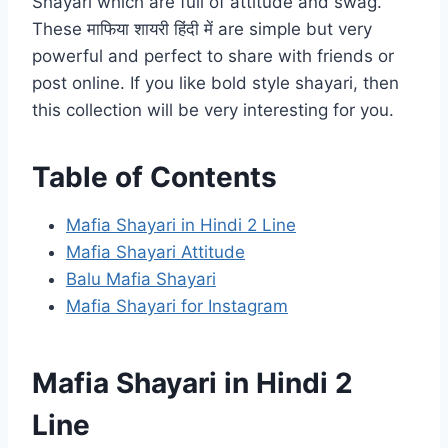
Shayari which are full of attitude and swag.
These माफिया शायरी हिंदी में are simple but very
powerful and perfect to share with friends or
post online. If you like bold style shayari, then
this collection will be very interesting for you.
Table of Contents
Mafia Shayari in Hindi 2 Line
Mafia Shayari Attitude
Balu Mafia Shayari
Mafia Shayari for Instagram
Mafia Shayari in Hindi 2
Line