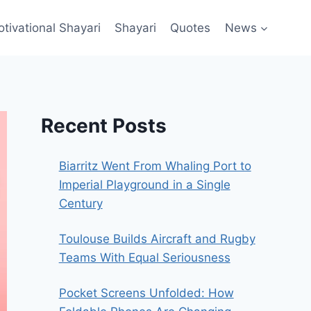
ivational Shayari​
Shayari
Quotes
News
Recent Posts
Biarritz Went From Whaling Port to
Imperial Playground in a Single
Century
Toulouse Builds Aircraft and Rugby
Teams With Equal Seriousness
Pocket Screens Unfolded: How