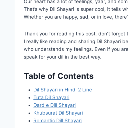
Our heart has a lot of feelings, yaar, and s
That’s why Dil Shayari is super cool, it tells w
Whether you are happy, sad, or in love, there’
Thank you for reading this post, don't forget 
I really like reading and sharing Dil Shayar
who understands my feelings. Even if you are
speak for your dil in the best way.
Table of Contents
​Dil Shayari in Hindi 2 Line
Tuta Dil Shayari
Dard e Dill Shayari
Khubsurat Dil Shayari
Romantic Dill Shayari