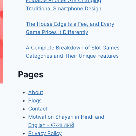
Foldable Phones Are Changing
Traditional Smartphone Design
The House Edge Is a Fee, and Every
Game Prices It Differently
A Complete Breakdown of Slot Games
Categories and Their Unique Features
Pages
About
Blogs
Contact
Motivation Shayari in Hindi and
English - प्रेरणा शायरी
Privacy Policy