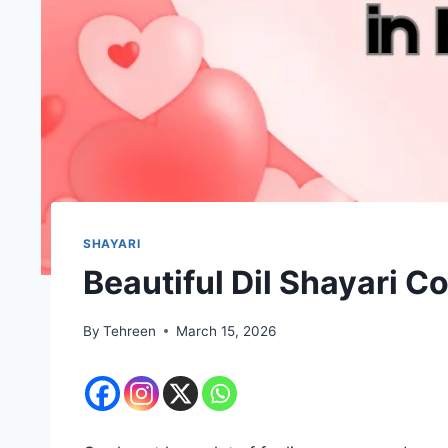
SHAYARI
Beautiful Dil Shayari Colle
By
Tehreen
March 15, 2026