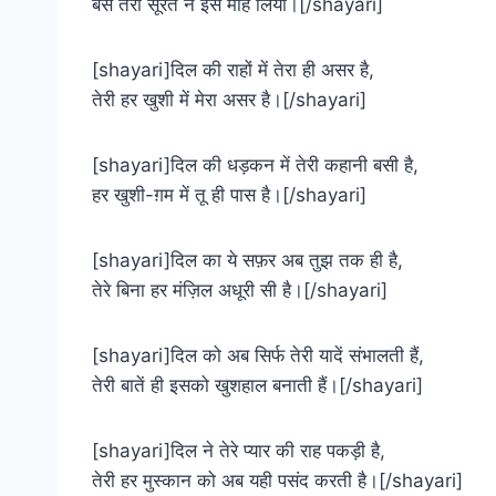
बस तेरी सूरत ने इसे मोह लिया।[/shayari]
[shayari]दिल की राहों में तेरा ही असर है,
तेरी हर खुशी में मेरा असर है।[/shayari]
[shayari]दिल की धड़कन में तेरी कहानी बसी है,
हर खुशी-ग़म में तू ही पास है।[/shayari]
[shayari]दिल का ये सफ़र अब तुझ तक ही है,
तेरे बिना हर मंज़िल अधूरी सी है।[/shayari]
[shayari]दिल को अब सिर्फ तेरी यादें संभालती हैं,
तेरी बातें ही इसको खुशहाल बनाती हैं।[/shayari]
[shayari]दिल ने तेरे प्यार की राह पकड़ी है,
तेरी हर मुस्कान को अब यही पसंद करती है।[/shayari]