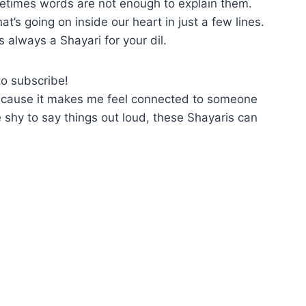
ometimes words are not enough to explain them.
hat’s going on inside our heart in just a few lines.
s always a Shayari for your dil.
to subscribe!
i because it makes me feel connected to someone
 shy to say things out loud, these Shayaris can