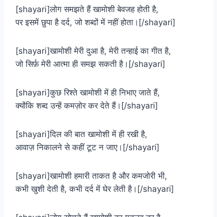
[shayari]लोग समझते हैं खामोशी बेवजह होती है,
पर इसमें छुपा है दर्द, जो शब्दों में नहीं होता।[/shayari]
[shayari]खामोशी मेरी दुआ है, मेरी तन्हाई का गीत है,
जो सिर्फ़ मेरी आत्मा ही समझ सकती है।[/shayari]
[shayari]कुछ रिश्ते खामोशी में ही निभाए जाते हैं,
क्योंकि शब्द उन्हें कमज़ोर कर देते हैं।[/shayari]
[shayari]दिल की बात खामोशी में ही रखी है,
आवाज़ निकालने से कहीं टूट न जाए।[/shayari]
[shayari]खामोशी हमारी ताकत है और कमजोरी भी,
कभी खुशी देती है, कभी दर्द में घेर लेती है।[/shayari]