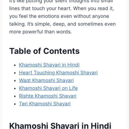
It’s like putting your silent thoughts into small
lines that touch your heart. When you read it,
you feel the emotions even without anyone
talking. It’s simple, deep, and sometimes even
more powerful than words.
Table of Contents
Khamoshi Shayari​ in Hindi
Heart Touching Khamoshi Shayari
Waqt Khamoshi Shayari​
Khamoshi Shayari​ on Life
Rishte Khamoshi Shayari​
Teri Khamoshi Shayari​
Khamoshi Shayari​ in Hindi