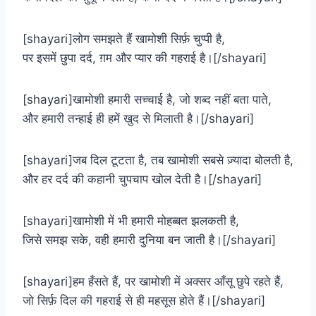
[shayari]लोग समझते हैं खामोशी सिर्फ़ चुप्पी है,
पर इसमें छुपा दर्द, ग़म और प्यार की गहराई है।[/shayari]
[shayari]खामोशी हमारी सच्चाई है, जो शब्द नहीं बता पाते,
और हमारी तन्हाई ही हमें खुद से मिलाती है।[/shayari]
[shayari]जब दिल टूटता है, तब खामोशी सबसे ज़्यादा बोलती है,
और हर दर्द की कहानी चुपचाप खोल देती है।[/shayari]
[shayari]खामोशी में भी हमारी मोहब्बत झलकती है,
जिसे समझ सके, वही हमारी दुनिया बन जाती है।[/shayari]
[shayari]हम हँसते हैं, पर खामोशी में अक्सर आँसू छुपे रहते हैं,
जो सिर्फ़ दिल की गहराई से ही महसूस होते हैं।[/shayari]