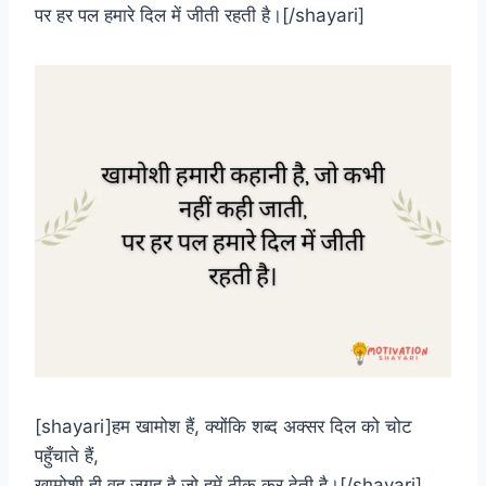
पर हर पल हमारे दिल में जीती रहती है।[/shayari]
[shayari]हम खामोश हैं, क्योंकि शब्द अक्सर दिल को चोट
पहुँचाते हैं,
खामोशी ही वह जगह है जो हमें ठीक कर देती है।[/shayari]