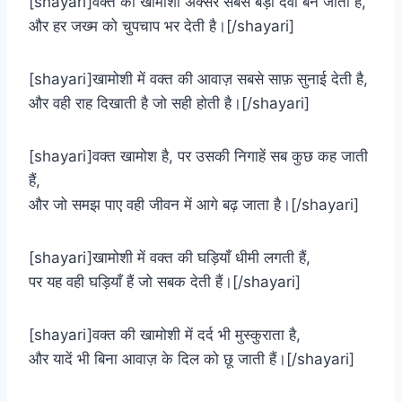
[shayari]वक्त की खामोशी अक्सर सबसे बड़ी दवा बन जाती है,
और हर जख्म को चुपचाप भर देती है।[/shayari]
[shayari]खामोशी में वक्त की आवाज़ सबसे साफ़ सुनाई देती है,
और वही राह दिखाती है जो सही होती है।[/shayari]
[shayari]वक्त खामोश है, पर उसकी निगाहें सब कुछ कह जाती
हैं,
और जो समझ पाए वही जीवन में आगे बढ़ जाता है।[/shayari]
[shayari]खामोशी में वक्त की घड़ियाँ धीमी लगती हैं,
पर यह वही घड़ियाँ हैं जो सबक देती हैं।[/shayari]
[shayari]वक्त की खामोशी में दर्द भी मुस्कुराता है,
और यादें भी बिना आवाज़ के दिल को छू जाती हैं।[/shayari]