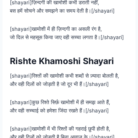
[shayari]ज़िन्दगी की खामोशी कभी डराती नहीं,
बस हमें सोचने और समझने का समय देती है।[/shayari]
[shayari]खामोशी में ही ज़िन्दगी का असली रंग है,
जो दिल से महसूस किया जाए वही सच्चा लगता है।[/shayari]
Rishte Khamoshi Shayari​
[shayari]रिश्तों की खामोशी कभी शब्दों से ज़्यादा बोलती है,
और वही दिलों को जोड़ती है जो दूर भी हैं।[/shayari]
[shayari]कुछ रिश्ते सिर्फ़ खामोशी में ही समझ आते हैं,
और वही सच्चाई को हमेशा जिंदा रखते हैं।[/shayari]
[shayari]खामोशी में भी रिश्तों की गहराई छुपी होती है,
और वही दिलों को जोड़ती है बिना आवाज़ के।[/shayari]