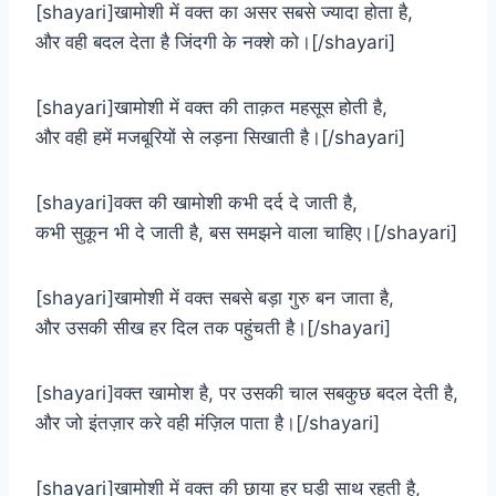
[shayari]खामोशी में वक्त का असर सबसे ज्यादा होता है,
और वही बदल देता है जिंदगी के नक्शे को।[/shayari]
[shayari]खामोशी में वक्त की ताक़त महसूस होती है,
और वही हमें मजबूरियों से लड़ना सिखाती है।[/shayari]
[shayari]वक्त की खामोशी कभी दर्द दे जाती है,
कभी सुकून भी दे जाती है, बस समझने वाला चाहिए।[/shayari]
[shayari]खामोशी में वक्त सबसे बड़ा गुरु बन जाता है,
और उसकी सीख हर दिल तक पहुंचती है।[/shayari]
[shayari]वक्त खामोश है, पर उसकी चाल सबकुछ बदल देती है,
और जो इंतज़ार करे वही मंज़िल पाता है।[/shayari]
[shayari]खामोशी में वक्त की छाया हर घड़ी साथ रहती है,