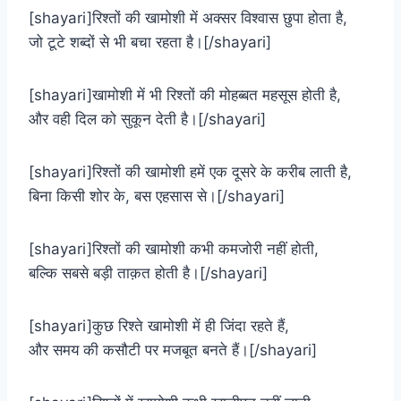
[shayari]रिश्तों की खामोशी में अक्सर विश्वास छुपा होता है,
जो टूटे शब्दों से भी बचा रहता है।[/shayari]
[shayari]खामोशी में भी रिश्तों की मोहब्बत महसूस होती है,
और वही दिल को सुकून देती है।[/shayari]
[shayari]रिश्तों की खामोशी हमें एक दूसरे के करीब लाती है,
बिना किसी शोर के, बस एहसास से।[/shayari]
[shayari]रिश्तों की खामोशी कभी कमजोरी नहीं होती,
बल्कि सबसे बड़ी ताक़त होती है।[/shayari]
[shayari]कुछ रिश्ते खामोशी में ही जिंदा रहते हैं,
और समय की कसौटी पर मजबूत बनते हैं।[/shayari]