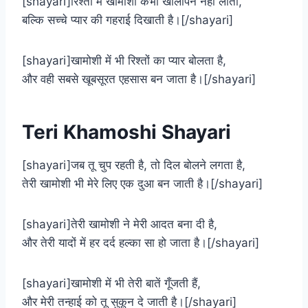
[shayari]रिश्तों में खामोशी कभी खालीपन नहीं लाती,
बल्कि सच्चे प्यार की गहराई दिखाती है।[/shayari]
[shayari]खामोशी में भी रिश्तों का प्यार बोलता है,
और वही सबसे खूबसूरत एहसास बन जाता है।[/shayari]
Teri Khamoshi Shayari​
[shayari]जब तू चुप रहती है, तो दिल बोलने लगता है,
तेरी खामोशी भी मेरे लिए एक दुआ बन जाती है।[/shayari]
[shayari]तेरी खामोशी ने मेरी आदत बना दी है,
और तेरी यादों में हर दर्द हल्का सा हो जाता है।[/shayari]
[shayari]खामोशी में भी तेरी बातें गूँजती हैं,
और मेरी तन्हाई को तू सुकून दे जाती है।[/shayari]