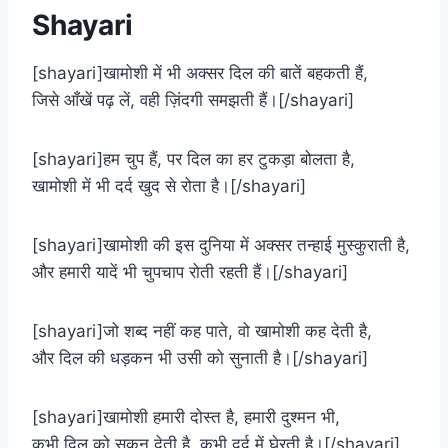
Shayari
[shayari]खामोशी में भी अक्सर दिल की बातें बहकती हैं,
जिसे आँखें पढ़ लें, वही ज़िंदगी समझती हैं।[/shayari]
[shayari]हम चुप हैं, पर दिल का हर टुकड़ा बोलता है,
खामोशी में भी दर्द खुद से रोता है।[/shayari]
[shayari]खामोशी की इस दुनिया में अक्सर तन्हाई मुस्कुराती है,
और हमारी यादें भी चुपचाप रोती रहती हैं।[/shayari]
[shayari]जो शब्द नहीं कह पाते, वो खामोशी कह देती है,
और दिल की धड़कन भी उसी को सुनाती है।[/shayari]
[shayari]खामोशी हमारी दोस्त है, हमारी दुश्मन भी,
कभी दिल को सुकून देती है, कभी दर्द में घेरती है।[/shayari]