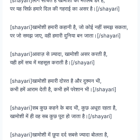
[shayari]लोग सोचते हैं खामोशी का मतलब डर है,
पर यह सिर्फ़ हमारे दिल की गहराई का असर है।[/shayari]
[shayari]खामोशी हमारी कहानी है, जो कोई नहीं समझ सकता,
पर जो समझ जाए, वही हमारी दुनिया बन जाता।[/shayari]
[shayari]आवाज़ से ज़्यादा, खामोशी असर करती है,
यही हमें सच में महसूस कराती है।[/shayari]
[shayari]खामोशी हमारी दोस्त है और दुश्मन भी,
कभी हमें आराम देती है, कभी हमें परेशान भी।[/shayari]
[shayari]सब कुछ कहने के बाद भी, कुछ अधूरा रहता है,
खामोशी में ही वह सब कुछ पूरा हो जाता है।[/shayari]
[shayari]खामोशी में छुपा दर्द सबसे ज्यादा बोलता है,