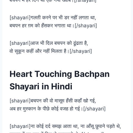
बचपन में हर दिन था एक नया ख्वाब।[/shayari]
[shayari]गलती करने पर भी डर नहीं लगता था,
बचपन हर ग़म को हँसकर भगाता था।[/shayari]
[shayari]आज भी दिल बचपन को ढूंढता है,
वो सुकून कहीं और नहीं मिलता है।[/shayari]
Heart Touching Bachpan
Shayari in Hindi
[shayari]बचपन की वो मासूम हँसी कहाँ खो गई,
अब हर मुस्कान के पीछे कोई वजह हो गई।[/shayari]
[shayari]ना कोई दर्द समझ आता था, ना आँसू छुपाने पड़ते थे,