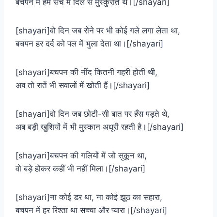
बचपन में हम सच में दिल से मुस्कुराते थे।[/shayari]
[shayari]वो दिन जब रोने पर भी कोई गले लगा लेता था,
बचपन हर दर्द को पल में भुला देता था।[/shayari]
[shayari]बचपन की नींद कितनी गहरी होती थी,
अब तो रातें भी सवालों में खोती हैं।[/shayari]
[shayari]वो दिन जब छोटी-सी बात पर हँस पड़ते थे,
अब बड़ी खुशियों में भी मुस्कान अधूरी रहती है।[/shayari]
[shayari]बचपन की गलियों में जो सुकून था,
वो बड़े होकर कहीं भी नहीं मिला।[/shayari]
[shayari]ना कोई डर था, ना कोई झूठ का सहारा,
बचपन में हर रिश्ता था सच्चा और प्यारा।[/shayari]