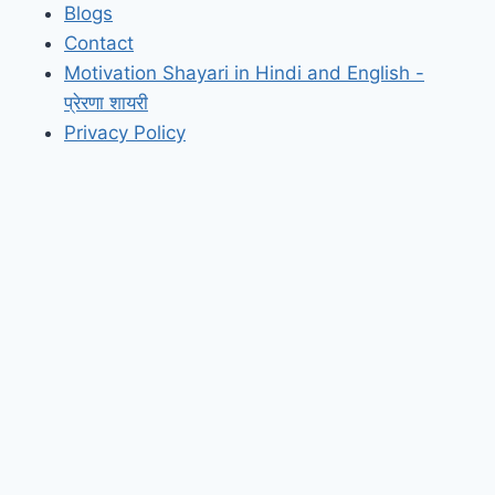
Blogs
Contact
Motivation Shayari in Hindi and English -
प्रेरणा शायरी
Privacy Policy