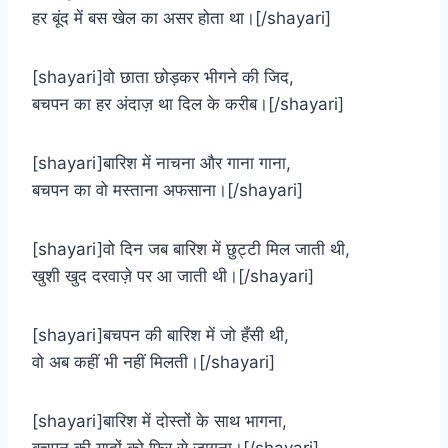
हर बूंद में बस खेल का असर होता था।[/shayari]
[shayari]वो छाता छोड़कर भीगने की जिद,
बचपन का हर अंदाज़ था दिल के करीब।[/shayari]
[shayari]बारिश में नाचना और गाना गाना,
बचपन का वो मस्ताना अफसाना।[/shayari]
[shayari]वो दिन जब बारिश में छुट्टी मिल जाती थी,
खुशी खुद दरवाज़े पर आ जाती थी।[/shayari]
[shayari]बचपन की बारिश में जो हँसी थी,
वो अब कहीं भी नहीं मिलती।[/shayari]
[shayari]बारिश में दोस्तों के साथ भागना,