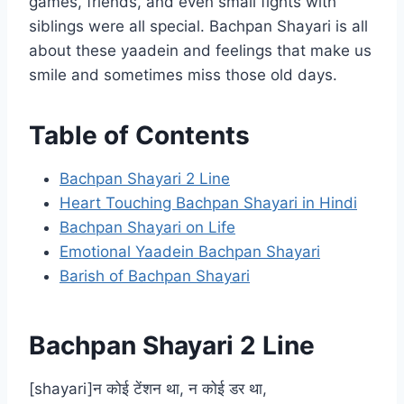
games, friends, and even small fights with
siblings were all special. Bachpan Shayari is all
about these yaadein and feelings that make us
smile and sometimes miss those old days.
Table of Contents
Bachpan Shayari 2 Line
Heart Touching Bachpan Shayari in Hindi
Bachpan Shayari on Life
Emotional Yaadein Bachpan Shayari
Barish of Bachpan Shayari
Bachpan Shayari 2 Line
[shayari]न कोई टेंशन था, न कोई डर था,