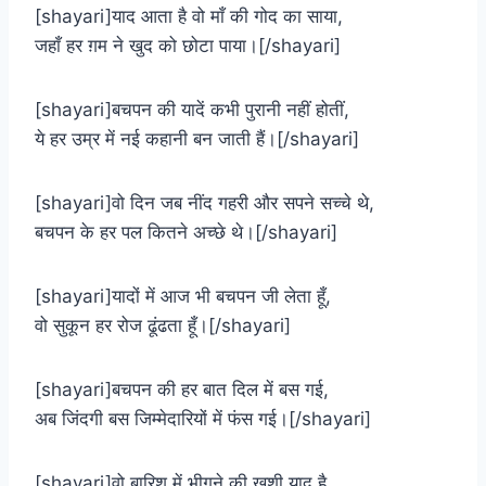
[shayari]याद आता है वो माँ की गोद का साया,
जहाँ हर ग़म ने खुद को छोटा पाया।[/shayari]
[shayari]बचपन की यादें कभी पुरानी नहीं होतीं,
ये हर उम्र में नई कहानी बन जाती हैं।[/shayari]
[shayari]वो दिन जब नींद गहरी और सपने सच्चे थे,
बचपन के हर पल कितने अच्छे थे।[/shayari]
[shayari]यादों में आज भी बचपन जी लेता हूँ,
वो सुकून हर रोज ढूंढता हूँ।[/shayari]
[shayari]बचपन की हर बात दिल में बस गई,
अब जिंदगी बस जिम्मेदारियों में फंस गई।[/shayari]
[shayari]वो बारिश में भीगने की खुशी याद है,