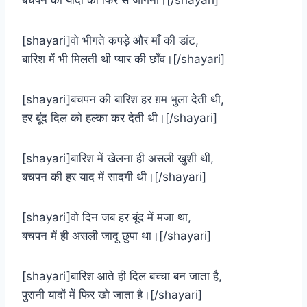
बचपन की यादों को फिर से जागना।[/shayari]
[shayari]वो भीगते कपड़े और माँ की डांट,
बारिश में भी मिलती थी प्यार की छाँव।[/shayari]
[shayari]बचपन की बारिश हर ग़म भुला देती थी,
हर बूंद दिल को हल्का कर देती थी।[/shayari]
[shayari]बारिश में खेलना ही असली खुशी थी,
बचपन की हर याद में सादगी थी।[/shayari]
[shayari]वो दिन जब हर बूंद में मजा था,
बचपन में ही असली जादू छुपा था।[/shayari]
[shayari]बारिश आते ही दिल बच्चा बन जाता है,
पुरानी यादों में फिर खो जाता है।[/shayari]