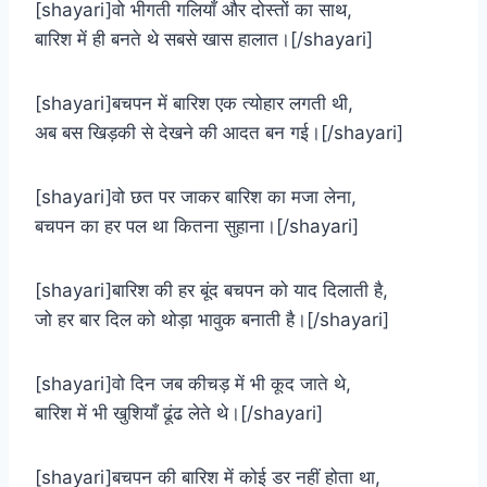
[shayari]वो भीगती गलियाँ और दोस्तों का साथ,
बारिश में ही बनते थे सबसे खास हालात।[/shayari]
[shayari]बचपन में बारिश एक त्योहार लगती थी,
अब बस खिड़की से देखने की आदत बन गई।[/shayari]
[shayari]वो छत पर जाकर बारिश का मजा लेना,
बचपन का हर पल था कितना सुहाना।[/shayari]
[shayari]बारिश की हर बूंद बचपन को याद दिलाती है,
जो हर बार दिल को थोड़ा भावुक बनाती है।[/shayari]
[shayari]वो दिन जब कीचड़ में भी कूद जाते थे,
बारिश में भी खुशियाँ ढूंढ लेते थे।[/shayari]
[shayari]बचपन की बारिश में कोई डर नहीं होता था,