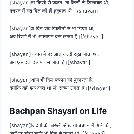
[shayari]ना किसी से जलन, ना किसी से शिकायत थी,
बचपन में बस दिल की ही हुकूमत थी।[/shayari]
[shayari]वो दिन जब खिलौनों से भी रिश्ता था,
अब रिश्तों में भी अपनापन कम लगता है।[/shayari]
[shayari]बचपन में हर आंसू जल्दी सूख जाता था,
अब एक दर्द दिल में बस जाता है।[/shayari]
[shayari]आज भी दिल बचपन को पुकारता है,
क्योंकि वही एक वक्त था जो सच्चा लगता है।[/shayari]
Bachpan Shayari on Life
[shayari]जिंदगी की असली सीख तो बचपन में मिली थी,
जहाँ हर छोटी खुशी भी दिल से खिली थी।[/shayari]