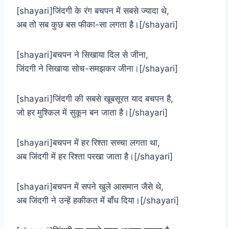
[shayari]जिंदगी के रंग बचपन में सबसे ज्यादा थे,
अब तो सब कुछ बस फीका-सा लगता है।[/shayari]
[shayari]बचपन ने सिखाया दिल से जीना,
जिंदगी ने सिखाया सोच-समझकर जीना।[/shayari]
[shayari]जिंदगी की सबसे खूबसूरत याद बचपन है,
जो हर मुश्किल में सुकून बन जाता है।[/shayari]
[shayari]बचपन में हर रिश्ता सच्चा लगता था,
अब जिंदगी में हर रिश्ता परखा जाता है।[/shayari]
[shayari]बचपन में सपने खुले आसमान जैसे थे,
अब जिंदगी ने उन्हें हकीकत में बाँध दिया।[/shayari]