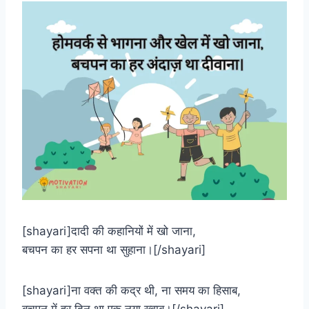
[shayari]दादी की कहानियों में खो जाना,
बचपन का हर सपना था सुहाना।[/shayari]
[shayari]ना वक्त की कद्र थी, ना समय का हिसाब,