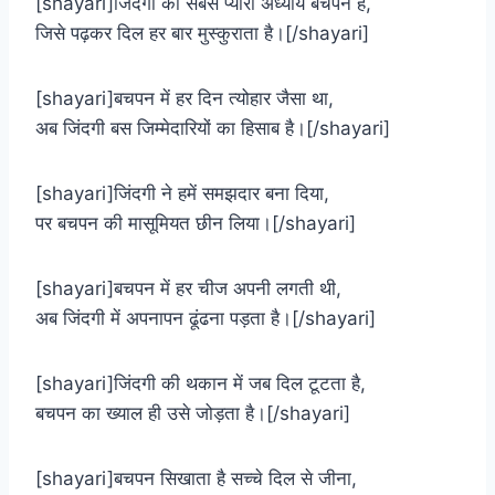
[shayari]जिंदगी का सबसे प्यारा अध्याय बचपन है,
जिसे पढ़कर दिल हर बार मुस्कुराता है।[/shayari]
[shayari]बचपन में हर दिन त्योहार जैसा था,
अब जिंदगी बस जिम्मेदारियों का हिसाब है।[/shayari]
[shayari]जिंदगी ने हमें समझदार बना दिया,
पर बचपन की मासूमियत छीन लिया।[/shayari]
[shayari]बचपन में हर चीज अपनी लगती थी,
अब जिंदगी में अपनापन ढूंढना पड़ता है।[/shayari]
[shayari]जिंदगी की थकान में जब दिल टूटता है,
बचपन का ख्याल ही उसे जोड़ता है।[/shayari]
[shayari]बचपन सिखाता है सच्चे दिल से जीना,