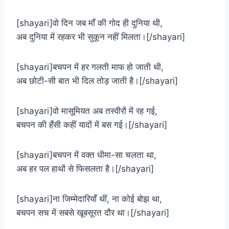
[shayari]वो दिन जब माँ की गोद ही दुनिया थी,
अब दुनिया में रहकर भी सुकून नहीं मिलता।[/shayari]
[shayari]बचपन में हर गलती माफ हो जाती थी,
अब छोटी-सी बात भी दिल तोड़ जाती है।[/shayari]
[shayari]वो मासूमियत अब तस्वीरों में रह गई,
बचपन की हँसी कहीं यादों में बस गई।[/shayari]
[shayari]बचपन में वक्त धीमा-सा चलता था,
अब हर पल हाथों से फिसलता है।[/shayari]
[shayari]ना जिम्मेदारियाँ थीं, ना कोई बोझ था,
बचपन सच में सबसे खूबसूरत दौर था।[/shayari]