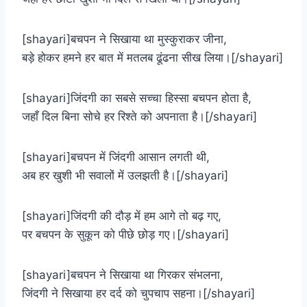
[shayari]बचपन ने सिखाया था मुस्कुराकर जीना,
बड़े होकर हमने हर बात में मतलब ढूंढना सीख लिया।[/shayari]
[shayari]जिंदगी का सबसे सच्चा हिस्सा बचपन होता है,
जहाँ दिल बिना सोचे हर रिश्ते को अपनाता है।[/shayari]
[shayari]बचपन में जिंदगी आसान लगती थी,
अब हर खुशी भी सवालों में उलझती है।[/shayari]
[shayari]जिंदगी की दौड़ में हम आगे तो बढ़ गए,
पर बचपन के सुकून को पीछे छोड़ गए।[/shayari]
[shayari]बचपन ने सिखाया था गिरकर संभलना,
जिंदगी ने सिखाया हर दर्द को चुपचाप सहना।[/shayari]