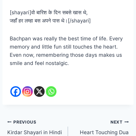
[shayari]वो बारिश के दिन सबसे खास थे,
जहाँ हर लम्हा बस अपने पास थे।[/shayari]
Bachpan was really the best time of life. Every
memory and little fun still touches the heart.
Even now, remembering those days makes us
smile and feel nostalgic.
Post
PREVIOUS
NEXT
Kirdar Shayari in Hindi
Heart Touching Dua