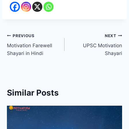
Post
PREVIOUS
NEXT
Motivation Farewell
UPSC Motivation
navigation
Shayari in Hindi
Shayari
Similar Posts