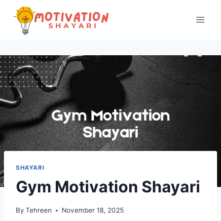
Skip
to
content
SHAYARI
Gym Motivation Shayari
By
Tehreen
November 18, 2025