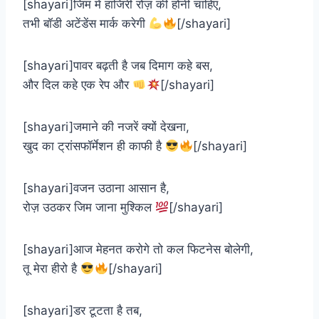
[shayari]जिम में हाजिरी रोज़ की होनी चाहिए,
तभी बॉडी अटेंडेंस मार्क करेगी
[/shayari]
[shayari]पावर बढ़ती है जब दिमाग कहे बस,
और दिल कहे एक रेप और
[/shayari]
[shayari]जमाने की नजरें क्यों देखना,
खुद का ट्रांसफॉर्मेशन ही काफी है
[/shayari]
[shayari]वजन उठाना आसान है,
रोज़ उठकर जिम जाना मुश्किल
[/shayari]
[shayari]आज मेहनत करोगे तो कल फिटनेस बोलेगी,
तू मेरा हीरो है
[/shayari]
[shayari]डर टूटता है तब,