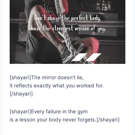
[shayari]The mirror doesn’t lie,
it reflects exactly what you worked for.
[/shayari]
[shayari]Every failure in the gym
is a lesson your body never forgets.[/shayari]