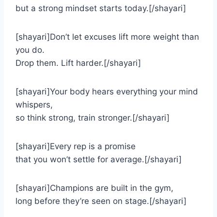
but a strong mindset starts today.[/shayari]
[shayari]Don’t let excuses lift more weight than
you do.
Drop them. Lift harder.[/shayari]
[shayari]Your body hears everything your mind
whispers,
so think strong, train stronger.[/shayari]
[shayari]Every rep is a promise
that you won’t settle for average.[/shayari]
[shayari]Champions are built in the gym,
long before they’re seen on stage.[/shayari]