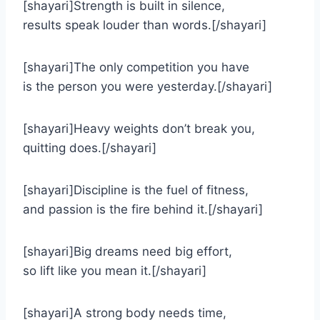
[shayari]Strength is built in silence,
results speak louder than words.[/shayari]
[shayari]The only competition you have
is the person you were yesterday.[/shayari]
[shayari]Heavy weights don’t break you,
quitting does.[/shayari]
[shayari]Discipline is the fuel of fitness,
and passion is the fire behind it.[/shayari]
[shayari]Big dreams need big effort,
so lift like you mean it.[/shayari]
[shayari]A strong body needs time,