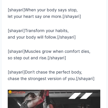
[shayari]When your body says stop,
let your heart say one more.[/shayari]
[shayari]Transform your habits,
and your body will follow.[/shayari]
[shayari]Muscles grow when comfort dies,
so step out and rise.[/shayari]
[shayari]Don’t chase the perfect body,
chase the strongest version of you.[/shayari]