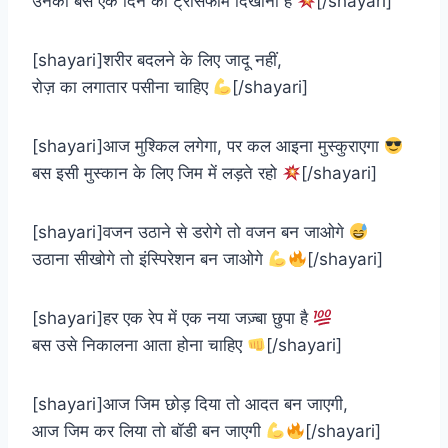
उनको बस एक दिन का ट्रांसफॉर्म दिखाना है
[/shayari]
[shayari]शरीर बदलने के लिए जादू नहीं,
रोज़ का लगातार पसीना चाहिए
[/shayari]
[shayari]आज मुश्किल लगेगा, पर कल आइना मुस्कुराएगा
बस इसी मुस्कान के लिए जिम में लड़ते रहो
[/shayari]
[shayari]वजन उठाने से डरोगे तो वजन बन जाओगे
उठाना सीखोगे तो इंस्पिरेशन बन जाओगे
[/shayari]
[shayari]हर एक रेप में एक नया जज़्बा छुपा है
बस उसे निकालना आता होना चाहिए
[/shayari]
[shayari]आज जिम छोड़ दिया तो आदत बन जाएगी,
आज जिम कर लिया तो बॉडी बन जाएगी
[/shayari]