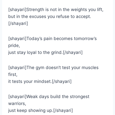
[shayari]Strength is not in the weights you lift,
but in the excuses you refuse to accept.
[/shayari]
[shayari]Today’s pain becomes tomorrow’s
pride,
just stay loyal to the grind.[/shayari]
[shayari]The gym doesn’t test your muscles
first,
it tests your mindset.[/shayari]
[shayari]Weak days build the strongest
warriors,
just keep showing up.[/shayari]