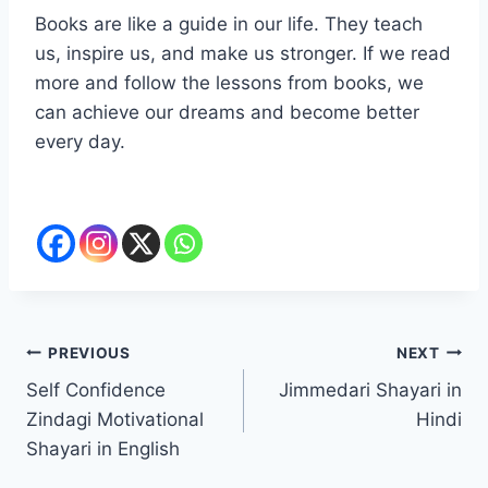
Books are like a guide in our life. They teach
us, inspire us, and make us stronger. If we read
more and follow the lessons from books, we
can achieve our dreams and become better
every day.
Post
PREVIOUS
NEXT
Self Confidence
Jimmedari Shayari in
navigation
Zindagi Motivational
Hindi
Shayari in English