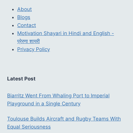
About
Blogs
Contact
Motivation Shayari in Hindi and English -
प्रेरणा शायरी
Privacy Policy
Latest Post
Biarritz Went From Whaling Port to Imperial
Playground in a Single Century
Toulouse Builds Aircraft and Rugby Teams With
Equal Seriousness