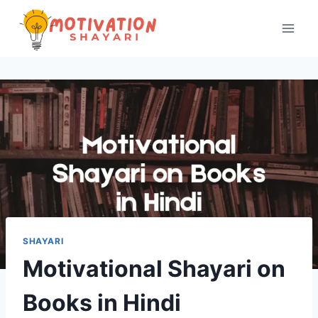
Skip
to
content
SHAYARI
Motivational Shayari on
Books in Hindi