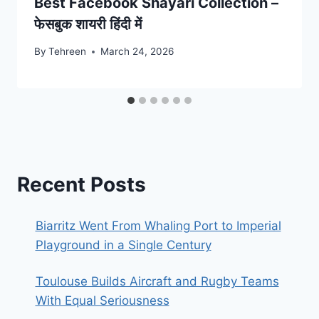
Best Facebook Shayari Collection –
फेसबुक शायरी हिंदी में
By
Tehreen
March 24, 2026
Recent Posts
Biarritz Went From Whaling Port to Imperial
Playground in a Single Century
Toulouse Builds Aircraft and Rugby Teams
With Equal Seriousness