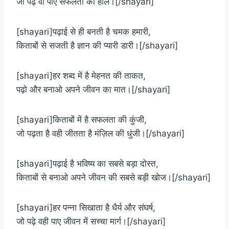
जो पढ़े वो पाए सफलता का हाल।[/shayari]
[shayari]पढ़ाई से ही बनती है चमक हमारी,
किताबों से सजती है ज्ञान की प्यारी डारी।[/shayari]
[shayari]हर शब्द में है मेहनत की ताकत,
पढ़ो और बनाओ अपने जीवन का मात।[/shayari]
[shayari]किताबों में है सफलता की कुंजी,
जो पढ़ता है वही जीतता है मंज़िल की धुंजी।[/shayari]
[shayari]पढ़ाई है भविष्य का सबसे बड़ा दोस्त,
किताबों से बनाओ अपने जीवन की सबसे बड़ी खोज।[/shayari]
[shayari]हर पन्ना सिखाता है धैर्य और संघर्ष,
जो पढ़े वही पाए जीवन में सच्चा मार्ग।[/shayari]