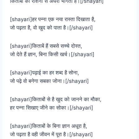
किताबों की रोशनी से अँधेरा भागता है।[/shayari]
[shayari]हर पन्ना एक नया रास्ता दिखाता है,
जो पढ़ता है, वो खुद को पाता है।[/shayari]
[shayari]किताबें हैं सबसे सच्चे दोस्त,
जो देते हैं ज्ञान, बिना किसी खर्च।[/shayari]
[shayari]पढ़ाई का हर शब्द है सोना,
जो पढ़े वो बनेगा सबका जोना।[/shayari]
[shayari]किताबों से है खुद को जानने का मौका,
हर पन्ना सिखाए जीने का सोका।[/shayari]
[shayari]किताबों के बिना ज्ञान अधूरा है,
जो पढ़ता है वही जीवन में पूरा है।[/shayari]