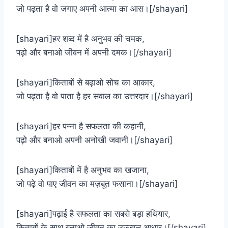
जो पढ़ता है वो जगाए अपनी आत्मा का आस।[/shayari]
[shayari]हर शब्द में है अनुभव की चमक,
पढ़ो और बनाओ जीवन में अपनी दमक।[/shayari]
[shayari]किताबों से बढ़ाओ सोच का आकार,
जो पढ़ता है वो पाता है हर सवाल का उत्तरदार।[/shayari]
[shayari]हर पन्ना है सफलता की कहानी,
पढ़ो और बनाओ अपनी अनोखी जवानी।[/shayari]
[shayari]किताबों में है अनुभव का खजाना,
जो पढ़े वो पाए जीवन का मज़बूत फसाना।[/shayari]
[shayari]पढ़ाई है सफलता का सबसे बड़ा हथियार,
किताबों के साथ बनाओ जीवन का उज्ज्वल आधार।[/shayari]