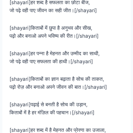
[shayari]हर शब्द है सफलता का छोटा बीज,
जो पढ़े वही पाए जीवन का सही जीत।[/shayari]
[shayari]किताबों में छुपा है अनुभव और सीख,
पढ़ो और बनाओ अपने भविष्य की रीत।[/shayari]
[shayari]हर पन्ना है मेहनत और उम्मीद का साथी,
जो पढ़े वही पाए सफलता की हाथी।[/shayari]
[shayari]किताबों का ज्ञान बढ़ाता है सोच की ताकत,
पढ़ो रोज़ और बनाओ अपने जीवन की बात।[/shayari]
[shayari]पढ़ाई से बनती है सोच की उड़ान,
किताबों में है हर मंज़िल की पहचान।[/shayari]
[shayari]हर शब्द में है मेहनत और प्रेरणा का उजाला,