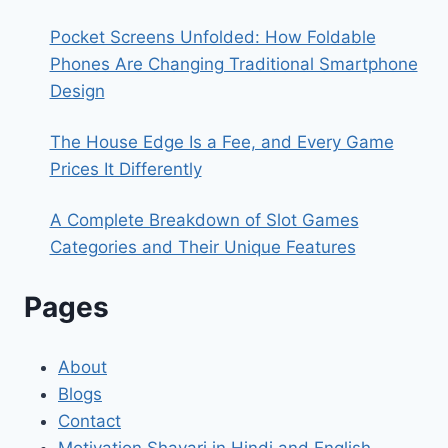
Pocket Screens Unfolded: How Foldable
Phones Are Changing Traditional Smartphone
Design
The House Edge Is a Fee, and Every Game
Prices It Differently
A Complete Breakdown of Slot Games
Categories and Their Unique Features
Pages
About
Blogs
Contact
Motivation Shayari in Hindi and English -