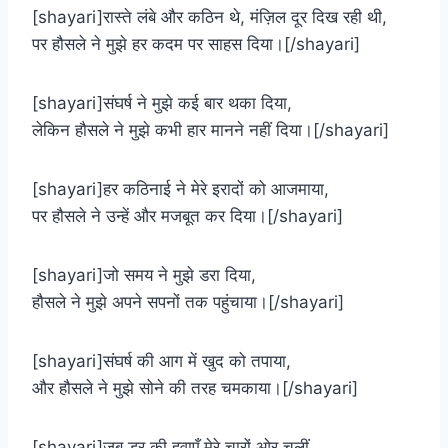
[shayari]रास्ते लंबे और कठिन थे, मंज़िल दूर दिख रही थी,
पर हौसले ने मुझे हर कदम पर साहस दिया।[/shayari]
[shayari]संघर्ष ने मुझे कई बार थका दिया,
लेकिन हौसले ने मुझे कभी हार मानने नहीं दिया।[/shayari]
[shayari]हर कठिनाई ने मेरे इरादों को आजमाया,
पर हौसले ने उन्हें और मजबूत कर दिया।[/shayari]
[shayari]जो समय ने मुझे डरा दिया,
हौसले ने मुझे अपने सपनों तक पहुंचाया।[/shayari]
[shayari]संघर्ष की आग में खुद को तपाया,
और हौसले ने मुझे सोने की तरह चमकाया।[/shayari]
[shayari]जब डर की हवाएँ मेरे चारों ओर चलीं,