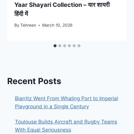
Yaar Shayari Collection – यार शायरी
हिंदी में
By
Tehreen
March 10, 2026
Recent Posts
Biarritz Went From Whaling Port to Imperial
Playground in a Single Century
Toulouse Builds Aircraft and Rugby Teams
With Equal Seriousness