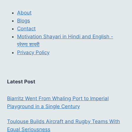
About
Blogs
Contact
Motivation Shayari in Hindi and English -
प्रेरणा शायरी
Privacy Policy
Latest Post
Biarritz Went From Whaling Port to Imperial
Playground in a Single Century
Toulouse Builds Aircraft and Rugby Teams With
Equal Seriousness