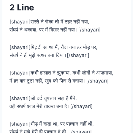
2 Line
[shayari]रास्ते ने रोका तो मैं ठहर नहीं गया,
संघर्ष ने थकाया, पर मैं बिखर नहीं गया।[/shayari]
[shayari]मिट्टी सा था मैं, रौंदा गया हर मोड़ पर,
संघर्ष ने ही मुझे पत्थर बना दिया।[/shayari]
[shayari]कभी हालात ने झुकाया, कभी लोगों ने आज़माया,
मैं हर बार टूटा नहीं, खुद को फिर से बनाया।[/shayari]
[shayari]जो दर्द चुपचाप सहा है मैंने,
वही संघर्ष आज मेरी ताकत बना है।[/shayari]
[shayari]भीड़ में खड़ा था, पर पहचान नहीं थी,
संघर्ष ने मुझे मेरी ही पहचान दे दी।[/shayari]