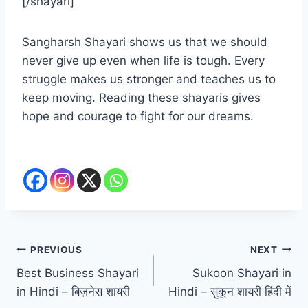
[/shayari]
Sangharsh Shayari shows us that we should
never give up even when life is tough. Every
struggle makes us stronger and teaches us to
keep moving. Reading these shayaris gives
hope and courage to fight for our dreams.
Post
PREVIOUS
NEXT
Best Business Shayari
Sukoon Shayari in
navigation
in Hindi – बिज़नेस शायरी
Hindi – सुकून शायरी हिंदी में