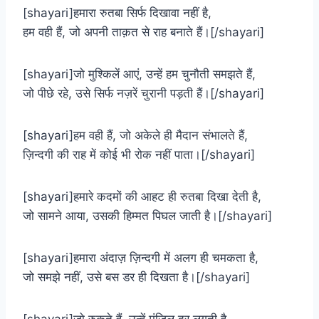
[shayari]हमारा रुतबा सिर्फ दिखावा नहीं है,
हम वही हैं, जो अपनी ताक़त से राह बनाते हैं।[/shayari]
[shayari]जो मुश्किलें आएं, उन्हें हम चुनौती समझते हैं,
जो पीछे रहे, उसे सिर्फ नज़रें चुरानी पड़ती हैं।[/shayari]
[shayari]हम वही हैं, जो अकेले ही मैदान संभालते हैं,
ज़िन्दगी की राह में कोई भी रोक नहीं पाता।[/shayari]
[shayari]हमारे कदमों की आहट ही रुतबा दिखा देती है,
जो सामने आया, उसकी हिम्मत पिघल जाती है।[/shayari]
[shayari]हमारा अंदाज़ ज़िन्दगी में अलग ही चमकता है,
जो समझे नहीं, उसे बस डर ही दिखता है।[/shayari]