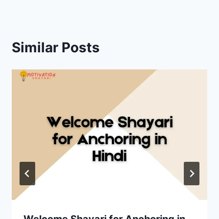
Similar Posts
Welcome Shayari for Anchoring in