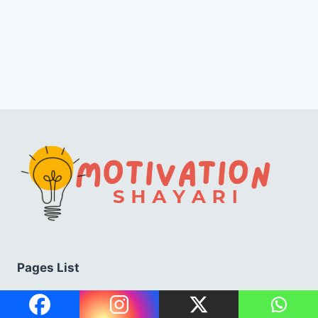
Pages List
About