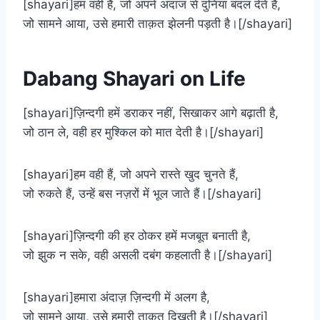
[shayari]हम वही हैं, जो अपने अंदाज से दुनिया बदल देते हैं,
जो सामने आया, उसे हमारी ताक़त झेलनी पड़ती है।[/shayari]
Dabang Shayari on Life
[shayari]ज़िन्दगी हमें डराकर नहीं, सिखाकर आगे बढ़ाती है,
जो ठान ले, वही हर मुश्किल को मात देती है।[/shayari]
[shayari]हम वही हैं, जो अपने रास्ते खुद चुनते हैं,
जो रुकते हैं, उन्हें बस नज़रों में भूल जाते हैं।[/shayari]
[shayari]ज़िन्दगी की हर ठोकर हमें मजबूत बनाती है,
जो झुक न सके, वही असली दबंग कहलाती है।[/shayari]
[shayari]हमारा अंदाज़ ज़िन्दगी में अलग है,
जो सामने आया, उसे हमारी ताक़त दिखती है।[/shayari]