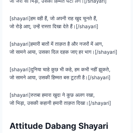
जो जरा सा भिड़ा, उसकी हिम्मत घटी लगे।[/shayari]
[shayari]हम वही हैं, जो अपनी राह खुद चुनते हैं,
जो रोड़े आए, उन्हें रास्ता दिखा देते हैं।[/shayari]
[shayari]हमारी बातों में ताक़त है और नजरों में आग,
जो सामने आया, उसका दिल दहक जाए हर भाग।[/shayari]
[shayari]दुनिया चाहे कुछ भी कहे, हम कभी नहीं झुकते,
जो सामने आया, उसकी हिम्मत बस टूटती है।[/shayari]
[shayari]रुतबा हमारा खुदा ने कुछ अलग रखा,
जो भिड़ा, उसकी कहानी हमारी ताक़त दिखा।[/shayari]
Attitude Dabang Shayari