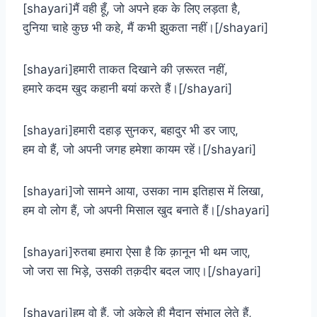
[shayari]मैं वही हूँ, जो अपने हक के लिए लड़ता है,
दुनिया चाहे कुछ भी कहे, मैं कभी झुकता नहीं।[/shayari]
[shayari]हमारी ताकत दिखाने की ज़रूरत नहीं,
हमारे कदम खुद कहानी बयां करते हैं।[/shayari]
[shayari]हमारी दहाड़ सुनकर, बहादुर भी डर जाए,
हम वो हैं, जो अपनी जगह हमेशा कायम रहें।[/shayari]
[shayari]जो सामने आया, उसका नाम इतिहास में लिखा,
हम वो लोग हैं, जो अपनी मिसाल खुद बनाते हैं।[/shayari]
[shayari]रुतबा हमारा ऐसा है कि क़ानून भी थम जाए,
जो जरा सा भिड़े, उसकी तक़दीर बदल जाए।[/shayari]
[shayari]हम वो हैं, जो अकेले ही मैदान संभाल लेते हैं,