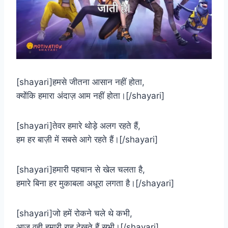
[shayari]हमसे जीतना आसान नहीं होता,
क्योंकि हमारा अंदाज़ आम नहीं होता।[/shayari]
[shayari]तेवर हमारे थोड़े अलग रहते हैं,
हम हर बाज़ी में सबसे आगे रहते हैं।[/shayari]
[shayari]हमारी पहचान से खेल चलता है,
हमारे बिना हर मुकाबला अधूरा लगता है।[/shayari]
[shayari]जो हमें रोकने चले थे कभी,
आज वही हमारी राह देखते हैं सभी।[/shayari]