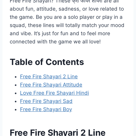
Free Fire Shayari? These फ्री फायर शायरी are all
about fun, attitude, sadness, or love related to
the game. Be you are a solo player or play in a
squad, these lines will totally match your mood
and vibe. It’s just for fun and to feel more
connected with the game we all love!
Table of Contents
Free Fire Shayari 2 Line
Free Fire Shayari Attitude
Love Free Fire Shayari Hindi
Free Fire Shayari Sad
Free Fire Shayari Boy
Free Fire Shayari 2 Line