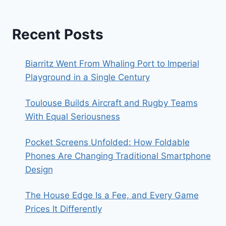
Recent Posts
Biarritz Went From Whaling Port to Imperial
Playground in a Single Century
Toulouse Builds Aircraft and Rugby Teams
With Equal Seriousness
Pocket Screens Unfolded: How Foldable
Phones Are Changing Traditional Smartphone
Design
The House Edge Is a Fee, and Every Game
Prices It Differently