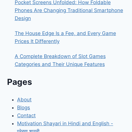
Pocket Screens Unfolded: How Foldable
Phones Are Changing Traditional Smartphone
Design
The House Edge Is a Fee, and Every Game
Prices It Differently
A Complete Breakdown of Slot Games
Categories and Their Unique Features
Pages
About
Blogs
Contact
Motivation Shayari in Hindi and English -
प्रेरणा शायरी