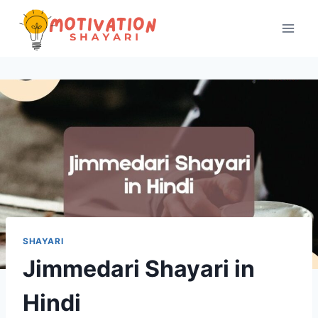
Skip
to
content
SHAYARI
Jimmedari Shayari in
Hindi