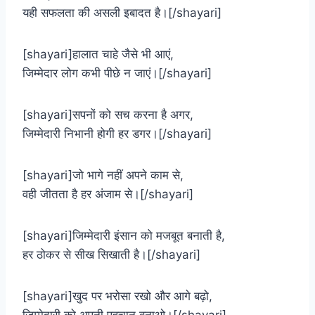
यही सफलता की असली इबादत है।[/shayari]
[shayari]हालात चाहे जैसे भी आएं,
जिम्मेदार लोग कभी पीछे न जाएं।[/shayari]
[shayari]सपनों को सच करना है अगर,
जिम्मेदारी निभानी होगी हर डगर।[/shayari]
[shayari]जो भागे नहीं अपने काम से,
वही जीतता है हर अंजाम से।[/shayari]
[shayari]जिम्मेदारी इंसान को मजबूत बनाती है,
हर ठोकर से सीख सिखाती है।[/shayari]
[shayari]खुद पर भरोसा रखो और आगे बढ़ो,