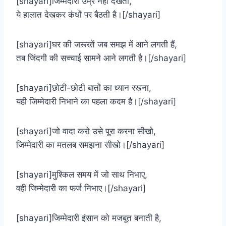
[shayari]जिम्मेदारी उम्र नहीं देखती,
ये हालात देखकर कंधों पर बैठती है।[/shayari]
[shayari]घर की जरूरतें जब समझ में आने लगती हैं,
तब जिंदगी की सच्चाई सामने आने लगती है।[/shayari]
[shayari]छोटी-छोटी बातों का ध्यान रखना,
यही जिम्मेदारी निभाने का पहला कदम है।[/shayari]
[shayari]जो वादा करो उसे पूरा करना सीखो,
जिम्मेदारी का मतलब समझना सीखो।[/shayari]
[shayari]मुश्किल समय में जो साथ निभाए,
वही जिम्मेदारी का फर्ज निभाए।[/shayari]
[shayari]जिम्मेदारी इंसान को मजबूत बनाती है,