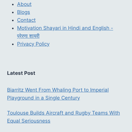
About
Blogs
Contact
Motivation Shayari in Hindi and English -
प्रेरणा शायरी
Privacy Policy
Latest Post
Biarritz Went From Whaling Port to Imperial
Playground in a Single Century
Toulouse Builds Aircraft and Rugby Teams With
Equal Seriousness