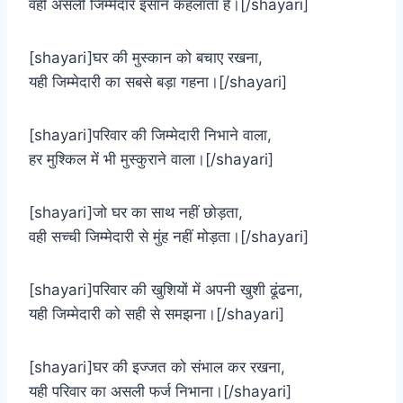
वही असली जिम्मेदार इंसान कहलाता है।[/shayari]
[shayari]घर की मुस्कान को बचाए रखना,
यही जिम्मेदारी का सबसे बड़ा गहना।[/shayari]
[shayari]परिवार की जिम्मेदारी निभाने वाला,
हर मुश्किल में भी मुस्कुराने वाला।[/shayari]
[shayari]जो घर का साथ नहीं छोड़ता,
वही सच्ची जिम्मेदारी से मुंह नहीं मोड़ता।[/shayari]
[shayari]परिवार की खुशियों में अपनी खुशी ढूंढना,
यही जिम्मेदारी को सही से समझना।[/shayari]
[shayari]घर की इज्जत को संभाल कर रखना,
यही परिवार का असली फर्ज निभाना।[/shayari]