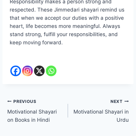
Responsibility makes a person strong and
respected. These Jimmedari shayari remind us
that when we accept our duties with a positive
heart, life becomes more meaningful. Always
stand strong, fulfill your responsibilities, and
keep moving forward.
Post
PREVIOUS
NEXT
Motivational Shayari
Motivational Shayari in
navigation
on Books in Hindi
Urdu