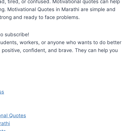
d, tired, or confused. Motivational quotes can help
ng. Motivational Quotes in Marathi are simple and
trong and ready to face problems.
to subscribe!
tudents, workers, or anyone who wants to do better
 positive, confident, and brave. They can help you
ss
ional Quotes
rathi