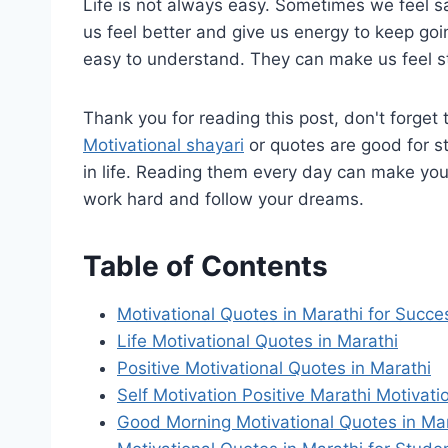
Life is not always easy. Sometimes we feel sa
us feel better and give us energy to keep goi
easy to understand. They can make us feel s
Thank you for reading this post, don't forget 
Motivational shayari
or quotes are good for s
in life. Reading them every day can make you
work hard and follow your dreams.
Table of Contents
Motivational Quotes in Marathi for Succe
Life Motivational Quotes in Marathi
Positive Motivational Quotes in Marathi
Self Motivation Positive Marathi Motivat
Good Morning Motivational Quotes in Ma