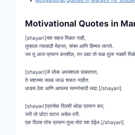
Motivational Quotes in Marathi for Stude
Motivational Quotes in Ma
[shayari]यश सहज मिळत नाही,
तुम्हाला त्यासाठी मेहनत, संयम आणि हिम्मत लागते.
जर तू आज प्रयत्न करशील, तर उद्या तो फळ तुला नक्की मि
[shayari]जे लोक अपयशाला घाबरतात,
ते यशाच्या जवळ जाऊ शकत नाहीत.
धाडस ठेवा आणि आपल्या स्वप्नांसाठी लढा.[/shayari]
[shayari]प्रत्येक दिवशी थोडा प्रयत्न कर,
जरी तो छोटा वाटत असेल तरी.
एक दिवस तोच प्रयत्न तुला मोठं यश देईल.[/shayari]