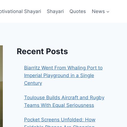
ivational Shayari​
Shayari
Quotes
News
Recent Posts
Biarritz Went From Whaling Port to
Imperial Playground in a Single
Century
Toulouse Builds Aircraft and Rugby
Teams With Equal Seriousness
Pocket Screens Unfolded: How