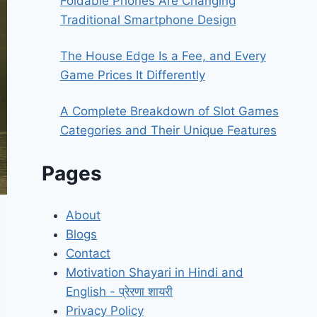
Foldable Phones Are Changing
Traditional Smartphone Design
The House Edge Is a Fee, and Every
Game Prices It Differently
A Complete Breakdown of Slot Games
Categories and Their Unique Features
Pages
About
Blogs
Contact
Motivation Shayari in Hindi and
English - प्रेरणा शायरी
Privacy Policy