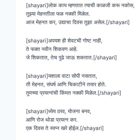
[shayari]लोक काय म्हणतात त्याची काळजी करू नकोस,
तुझ्या मेहनतीला फळ नक्की मिळेल.
आज मेहनत कर, उद्याचा दिवस तुझा असेल.[/shayari]
[shayari]अपयश ही शेवटची गोष्ट नाही,
ते फक्त नवीन शिकवण आहे.
जे शिकतात, तेच पुढे जाऊ शकतात.[/shayari]
[shayari]यशाला वाटा सोपी नसतात,
ती मेहनत, संघर्ष आणि चिकाटीने तयार होते.
तुमच्या प्रयत्नांची किंमत नक्की मिळेल.[/shayari]
[shayari]ध्येय ठरव, योजना बनव,
आणि रोज थोडा प्रयत्न कर.
एक दिवस ते स्वप्न खरे होईल.[/shayari]