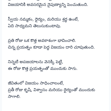
విజయానికి అవసరమైన నైపుణ్యాన్ని పెంచుతుంది.
స్వీయ నమ్మకం, ధైర్యం, మరియు శ్రద్ధ ఉంటే,
ఏది సాధ్యమని తెలుసుకుంటావు.
ప్రతి రోజు ఒక కొత్త అవకాశంగా భావించాలి.
చిన్న ప్రయత్నం కూడా పెద్ద విజయం దారి చూపుతుంది.
నిన్నటి అపజయాలను వెనక్కి పెట్టి,
ఈ రోజు కొత్త ప్రయత్నంతో ముందుకు సాగు.
జీవితంలో విజయం సాధించాలంటే,
ప్రతీ రోజు కృషి, విశ్వాసం మరియు ధైర్యంతో ముందుకు
సాగాలి.