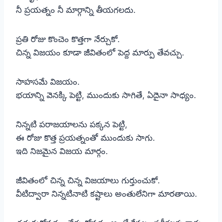
నీ ప్రయత్నం నీ మార్గాన్ని తీయగలదు.
ప్రతి రోజు కొంచెం కొత్తగా నేర్చుకో.
చిన్న విజయం కూడా జీవితంలో పెద్ద మార్పు తేవచ్చు.
సాహసమే విజయం.
భయాన్ని వెనక్కి పెట్టి, ముందుకు సాగితే, ఏదైనా సాధ్యం.
నిన్నటి పరాజయాలను పక్కన పెట్టి,
ఈ రోజు కొత్త ప్రయత్నంతో ముందుకు సాగు.
ఇది నిజమైన విజయ మార్గం.
జీవితంలో చిన్న చిన్న విజయాలు గుర్తుంచుకో.
వీటిద్వారా నిన్నటినాటి కష్టాలు అంతులేనిగా మారతాయి.