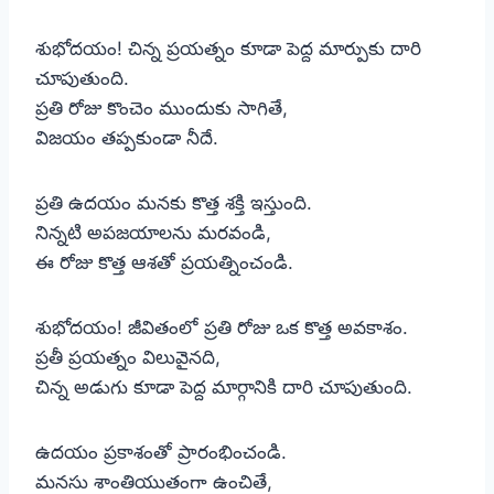
శుభోదయం! చిన్న ప్రయత్నం కూడా పెద్ద మార్పుకు దారి
చూపుతుంది.
ప్రతి రోజు కొంచెం ముందుకు సాగితే,
విజయం తప్పకుండా నీదే.
ప్రతి ఉదయం మనకు కొత్త శక్తి ఇస్తుంది.
నిన్నటి అపజయాలను మరవండి,
ఈ రోజు కొత్త ఆశతో ప్రయత్నించండి.
శుభోదయం! జీవితంలో ప్రతి రోజు ఒక కొత్త అవకాశం.
ప్రతీ ప్రయత్నం విలువైనది,
చిన్న అడుగు కూడా పెద్ద మార్గానికి దారి చూపుతుంది.
ఉదయం ప్రకాశంతో ప్రారంభించండి.
మనసు శాంతియుతంగా ఉంచితే,