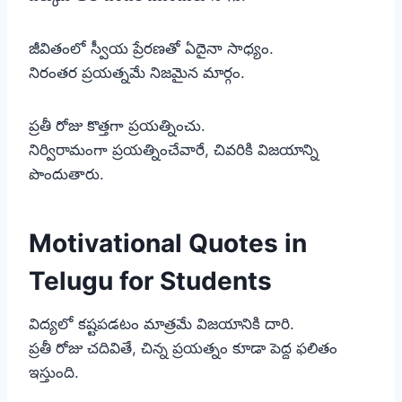
జీవితంలో స్వీయ ప్రేరణతో ఏదైనా సాధ్యం.
నిరంతర ప్రయత్నమే నిజమైన మార్గం.
ప్రతీ రోజు కొత్తగా ప్రయత్నించు.
నిర్విరామంగా ప్రయత్నించేవారే, చివరికి విజయాన్ని
పొందుతారు.
Motivational Quotes in
Telugu for Students
విద్యలో కష్టపడటం మాత్రమే విజయానికి దారి.
ప్రతీ రోజు చదివితే, చిన్న ప్రయత్నం కూడా పెద్ద ఫలితం
ఇస్తుంది.