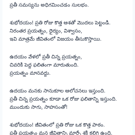
ప్రతీ సమస్యను అధిగమించడం సులభం.
శుభోదయం! ప్రతి రోజు కొత్త ఆశతో మొదలు పెట్టండి.
నిరంతర ప్రయత్నం, ధైర్యం, విశ్వాసం,
ఇవి మాత్రమే జీవితంలో విజయం తీసుకొస్తాయి.
ఉదయం వేళలో ప్రతీ చిన్న ప్రయత్నం,
చివరికి పెద్ద ఫలితంగా మారుతుంది.
ప్రయత్నం మానవద్దు.
ఉదయం మనకు సానుకూల ఆలోచనలు ఇస్తుంది.
ప్రతీ చిన్న ప్రయత్నం కూడా ఒక రోజు ఫలితాన్ని ఇస్తుంది.
ముందుకు సాగు, సాహసంతో!
శుభోదయం! జీవితంలో ప్రతి రోజు ఒక కొత్త పాఠం.
ప్రతీ ప్రయత్నం మన జీవితాన్ని మార్చే శక్తి కలిగి ఉంది.