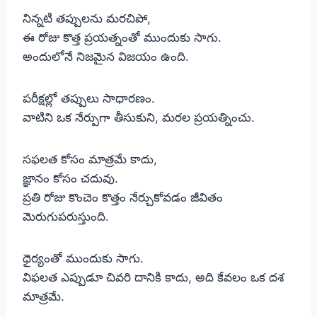
నిన్నటి తప్పులను మరచిపో,
ఈ రోజు కొత్త ప్రయత్నంతో ముందుకు సాగు.
అందులోనే నిజమైన విజయం ఉంది.
పరీక్షల్లో తప్పులు సాధారణం.
వాటిని ఒక నేర్పుగా తీసుకుని, మరల ప్రయత్నించు.
సఫలత కోసం మాత్రమే కాదు,
జ్ఞానం కోసం చదువు.
ప్రతి రోజు కొంచెం కొత్తం నేర్చుకోవడం జీవితం
మెరుగుపరుస్తుంది.
ధైర్యంతో ముందుకు సాగు.
విఫలత ఎప్పుడూ చివరి దానికి కాదు, అది కేవలం ఒక దశ
మాత్రమే.