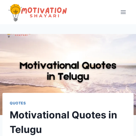
Skip
to
content
QUOTES
Motivational Quotes in
Telugu