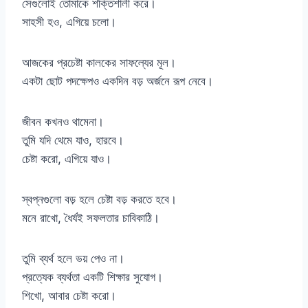
সেগুলোই তোমাকে শক্তিশালী করে।
সাহসী হও, এগিয়ে চলো।
আজকের প্রচেষ্টা কালকের সাফল্যের মূল।
একটা ছোট পদক্ষেপও একদিন বড় অর্জনে রূপ নেবে।
জীবন কখনও থামেনা।
তুমি যদি থেমে যাও, হারবে।
চেষ্টা করো, এগিয়ে যাও।
স্বপ্নগুলো বড় হলে চেষ্টা বড় করতে হবে।
মনে রাখো, ধৈর্যই সফলতার চাবিকাঠি।
তুমি ব্যর্থ হলে ভয় পেও না।
প্রত্যেক ব্যর্থতা একটি শিক্ষার সুযোগ।
শিখো, আবার চেষ্টা করো।