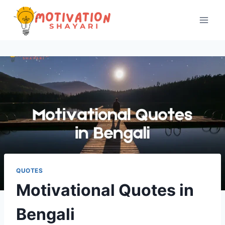
Skip
to
content
QUOTES
Motivational Quotes in
Bengali